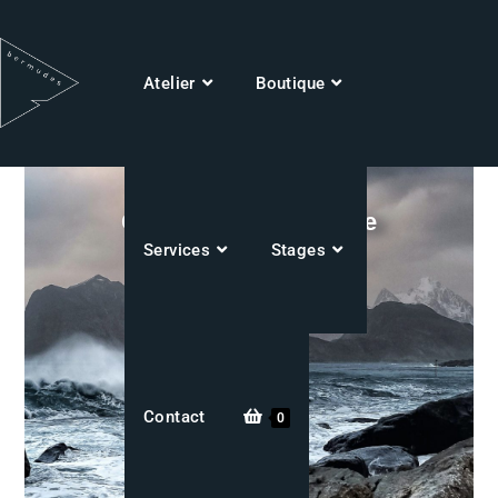
Atelier
Boutique
Coutellerie Artisanale
Services
Stages
Contact
0