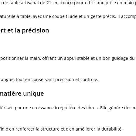
 de table artisanal de 21 cm, conçu pour offrir une prise en main 
turelle à table, avec une coupe fluide et un geste précis. Il accomp
t et la précision
sitionner la main, offrant un appui stable et un bon guidage du ge
atigue, tout en conservant précision et contrôle.
 matière unique
térisée par une croissance irrégulière des fibres. Elle génère de
fin d’en renforcer la structure et d’en améliorer la durabilité.