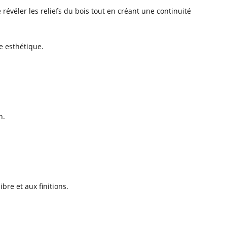
révéler les reliefs du bois tout en créant une continuité
e esthétique.
n.
ibre et aux finitions.