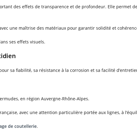
ortant des effets de transparence et de profondeur. Elle permet de 
 avec une maîtrise des matériaux pour garantir solidité et cohérenc
ans ses effets visuels.
tidien
 sa fiabilité, sa résistance à la corrosion et sa facilité d’entretie
 Bermudes, en région Auvergne-Rhône-Alpes.
ançaise, avec une attention particulière portée aux lignes, à l’équil
age de coutellerie
.