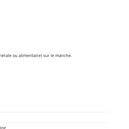
nérale ou alimentaire) sur le manche.
sine