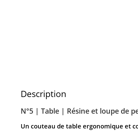
Description
N°5 | Table | Résine et loupe de p
Un couteau de table ergonomique et c