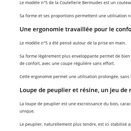
Le modèle n°5 de la Coutellerie Bermudes est un couteau
Sa forme et ses proportions permettent une utilisation na
Une ergonomie travaillée pour le confor
Le modèle n°5 a été pensé autour de la prise en main.
Sa forme légèrement plus enveloppante permet de bien po
de confort, avec une coupe régulière sans effort.
Cette ergonomie permet une utilisation prolongée, sans f
Loupe de peuplier et résine, un jeu de
La loupe de peuplier est une excroissance du bois, carac
unique.
Le peuplier, naturellement plus tendre, est ici stabilisé a