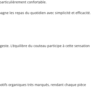
particulièrement confortable.
agne les repas du quotidien avec simplicité et efficacité.
ste. L’équilibre du couteau participe à cette sensation
s motifs organiques très marqués, rendant chaque pièce