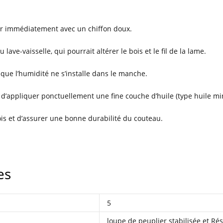
uyer immédiatement avec un chiffon doux.
lave-vaisselle, qui pourrait altérer le bois et le fil de la lame.
er que l’humidité ne s’installe dans le manche.
 d’appliquer ponctuellement une fine couche d’huile (type huile mi
ois et d’assurer une bonne durabilité du couteau.
es
5
loupe de peuplier stabilisée et Ré