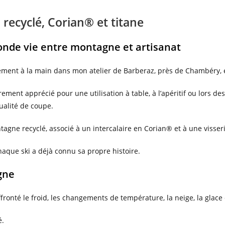
 recyclé, Corian® et titane
conde vie entre montagne et artisanat
ement à la main dans mon atelier de Barberaz, près de Chambéry, 
ement apprécié pour une utilisation à table, à l’apéritif ou lors d
ualité de coupe.
tagne recyclé, associé à un intercalaire en Corian® et à une visseri
chaque ski a déjà connu sa propre histoire.
gne
ffronté le froid, les changements de température, la neige, la glace
é.