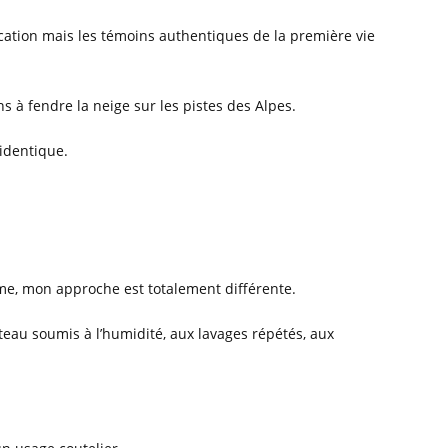
ication mais les témoins authentiques de la première vie
 à fendre la neige sur les pistes des Alpes.
identique.
ame, mon approche est totalement différente.
teau soumis à l’humidité, aux lavages répétés, aux