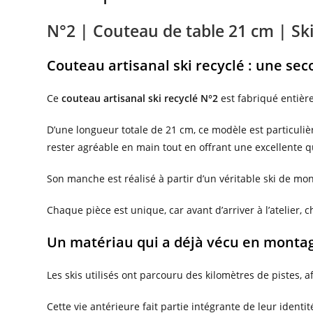
N°2 | Couteau de table 21 cm | Ski
Couteau artisanal ski recyclé : une se
Ce
couteau artisanal ski recyclé N°2
est fabriqué entièr
D’une longueur totale de 21 cm, ce modèle est particulièr
rester agréable en main tout en offrant une excellente q
Son manche est réalisé à partir d’un véritable ski de mon
Chaque pièce est unique, car avant d’arriver à l’atelier, 
Un matériau qui a déjà vécu en monta
Les skis utilisés ont parcouru des kilomètres de pistes, a
Cette vie antérieure fait partie intégrante de leur identit