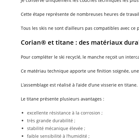
Je conserve uniquement les couches techniques les plus 
Cette étape représente de nombreuses heures de travail
Tous les skis ne sont d’ailleurs pas compatibles avec ce
Corian® et titane : des matériaux dura
Pour compléter le ski recyclé, le manche reçoit un interc
Ce matériau technique apporte une finition soignée, une 
L’assemblage est réalisé à l’aide d’une visserie en titane.
Le titane présente plusieurs avantages :
excellente résistance à la corrosion ;
très grande durabilité ;
stabilité mécanique élevée ;
faible sensibilité à l’humidité ;