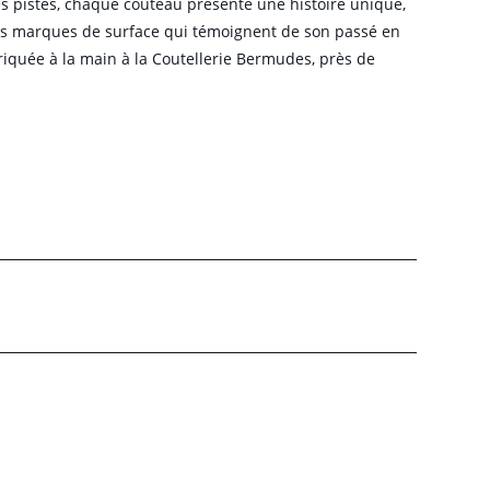
es pistes, chaque couteau présente une histoire unique,
ères marques de surface qui témoignent de son passé en
quée à la main à la Coutellerie Bermudes, près de