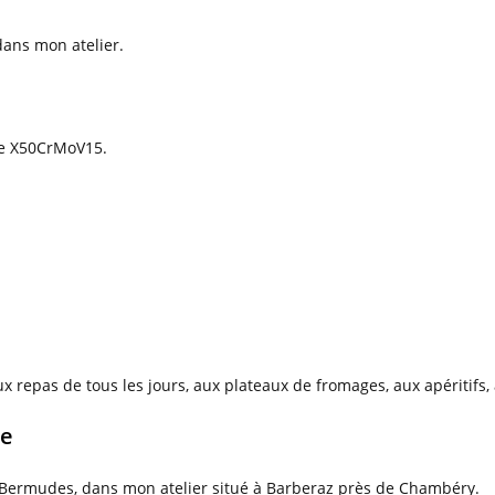
dans mon atelier.
le X50CrMoV15.
x repas de tous les jours, aux plateaux de fromages, aux apéritifs, 
ie
e Bermudes, dans mon atelier situé à Barberaz près de Chambéry.