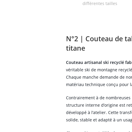
N°2 | Couteau de tab
titane
Couteau artisanal ski recyclé fa
véritable ski de montagne recyclé
Chaque manche demande de nombr
matériau technique conçu pour la
Contrairement à de nombreuses ré
structure interne d’origine est r
développé à l’atelier. Cette tra
solide, stable et adapté à un usa