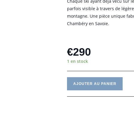
Chaque ski ayant déjà vécu sur l
parfois visible à travers de lég
montagne. Une pièce unique fabri
Chambéry en Savoie.
€
290
1 en stock
AJOUTER AU PANIER