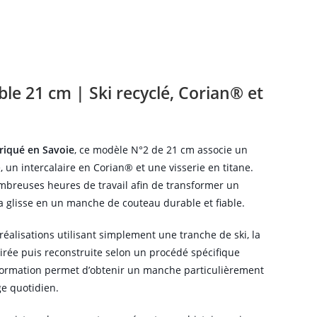
le 21 cm | Ski recyclé, Corian® et
briqué en Savoie
, ce modèle N°2 de 21 cm associe un
, un intercalaire en Corian® et une visserie en titane.
euses heures de travail afin de transformer un
 glisse en un manche de couteau durable et fiable.
alisations utilisant simplement une tranche de ski, la
etirée puis reconstruite selon un procédé spécifique
nsformation permet d’obtenir un manche particulièrement
ge quotidien.