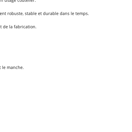
n usage coutelier.
nt robuste, stable et durable dans le temps.
 de la fabrication.
et le manche.