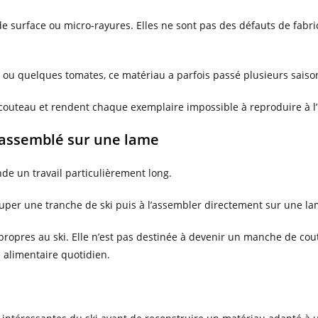
de surface ou micro-rayures. Elles ne sont pas des défauts de fabr
u quelques tomates, ce matériau a parfois passé plusieurs saisons
 couteau et rendent chaque exemplaire impossible à reproduire à l’
 assemblé sur une lame
e un travail particulièrement long.
ouper une tranche de ski puis à l’assembler directement sur une l
 propres au ski. Elle n’est pas destinée à devenir un manche de cou
 alimentaire quotidien.