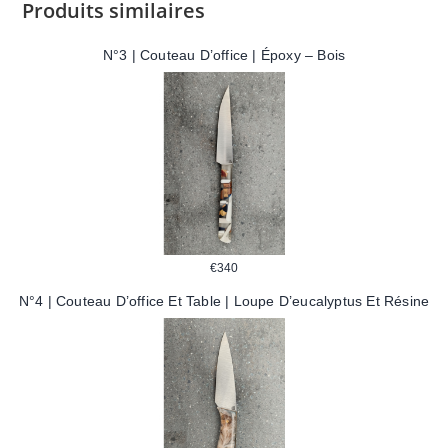
Produits similaires
N°3 | Couteau D’office | Époxy – Bois
€
340
N°4 | Couteau D’office Et Table | Loupe D’eucalyptus Et Résine