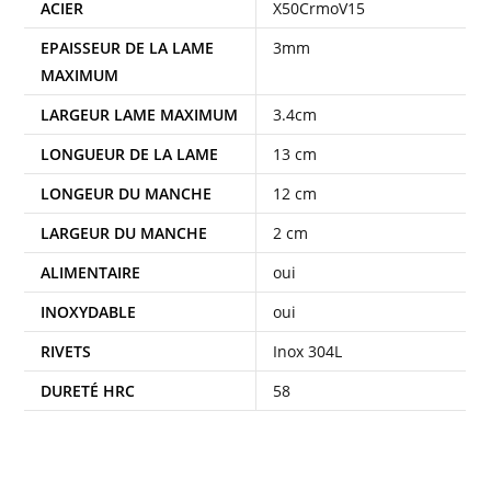
ACIER
X50CrmoV15
EPAISSEUR DE LA LAME
3mm
MAXIMUM
LARGEUR LAME MAXIMUM
3.4cm
LONGUEUR DE LA LAME
13 cm
LONGEUR DU MANCHE
12 cm
LARGEUR DU MANCHE
2 cm
ALIMENTAIRE
oui
INOXYDABLE
oui
RIVETS
Inox 304L
DURETÉ HRC
58