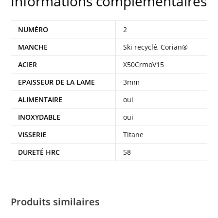
Informations complémentaires
NUMÉRO
2
MANCHE
Ski recyclé, Corian®
ACIER
X50CrmoV15
EPAISSEUR DE LA LAME
3mm
ALIMENTAIRE
oui
INOXYDABLE
oui
VISSERIE
Titane
DURETÉ HRC
58
Produits similaires