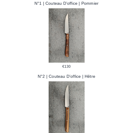
N°1 | Couteau D’office | Pommier
€
130
N°2 | Couteau D’office | Hêtre